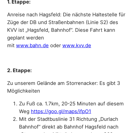
1. Etappe:
Anreise nach Hagsfeld: Die nächste Haltestelle für
Züge der DB und Straßenbahnen (Linie S2) des
KVV ist „Hagsfeld, Bahnhof“. Diese Fahrt kann
geplant werden
mit
www.bahn.de
oder
www.kvv.de
2. Etappe:
Zu unserem Gelände am Storrenacker: Es gibt 3
Möglichkeiten
Zu Fuß ca. 1.7km, 20-25 Minuten auf diesem
Weg
https://goo.gl/maps/ifpO1
Mit der Stadtbuslinie 31 Richtung „Durlach
Bahnhof“ direkt ab Bahnhof Hagsfeld nach