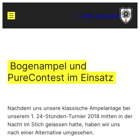
Zum
Inhalt
1. BSC Karlsruhe
springen
Bogenampel und
PureContest im Einsatz
Nachdem uns unsere klassische Ampelanlage bei
unserem 1. 24-Stunden-Turnier 2018 mitten in der
Nacht im Stich gelassen hatte, haben wir uns
nach einer Alternative umgesehen.