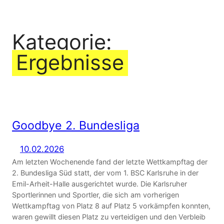
Zum
Inhalt
Kategorie:
springen
Ergebnisse
Goodbye 2. Bundesliga
10.02.2026
Am letzten Wochenende fand der letzte Wettkampftag der
2. Bundesliga Süd statt, der vom 1. BSC Karlsruhe in der
Emil-Arheit-Halle ausgerichtet wurde. Die Karlsruher
Sportlerinnen und Sportler, die sich am vorherigen
Wettkampftag von Platz 8 auf Platz 5 vorkämpfen konnten,
waren gewillt diesen Platz zu verteidigen und den Verbleib