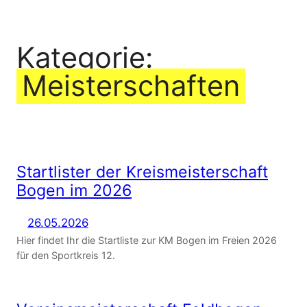
Zum
Inhalt
Kategorie:
springen
Meisterschaften
Startlister der Kreismeisterschaft
Bogen im 2026
26.05.2026
Hier findet Ihr die Startliste zur KM Bogen im Freien 2026
für den Sportkreis 12.