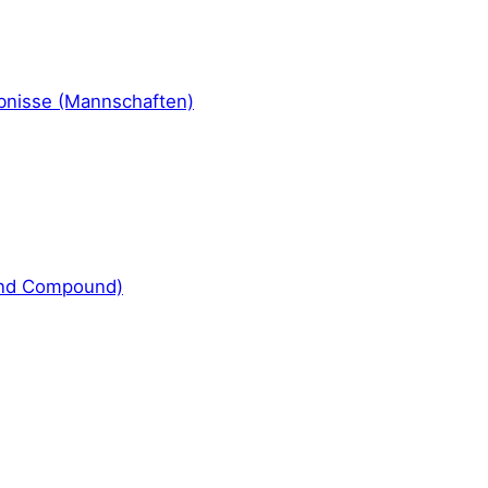
bnisse (Mannschaften)
und Compound)