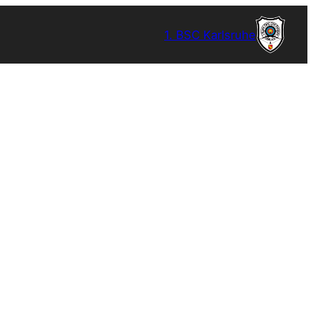
1. BSC Karlsruhe