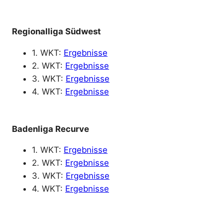
Regionalliga Südwest
1. WKT:
Ergebnisse
2. WKT:
Ergebnisse
3. WKT:
Ergebnisse
4. WKT:
Ergebnisse
Badenliga Recurve
1. WKT:
Ergebnisse
2. WKT:
Ergebnisse
3. WKT:
Ergebnisse
4. WKT:
Ergebnisse