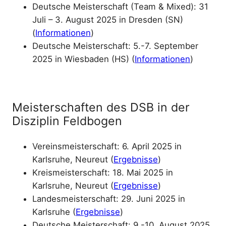
Deutsche Meisterschaft (Team & Mixed): 31
Juli – 3. August 2025 in Dresden (SN)
(
Informationen
)
Deutsche Meisterschaft: 5.-7. September
2025 in Wiesbaden (HS) (
Informationen
)
Meisterschaften des DSB in der
Disziplin Feldbogen
Vereinsmeisterschaft: 6. April 2025 in
Karlsruhe, Neureut (
Ergebnisse
)
Kreismeisterschaft: 18. Mai 2025 in
Karlsruhe, Neureut (
Ergebnisse
)
Landesmeisterschaft: 29. Juni 2025 in
Karlsruhe (
Ergebnisse
)
Deutsche Meisterschaft: 9.-10. August 2025