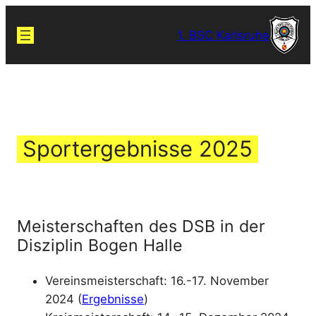
Zum
Inhalt
1. BSC Karlsruhe
springen
Sportergebnisse 2025
Meisterschaften des DSB in der
Disziplin Bogen Halle
Vereinsmeisterschaft: 16.-17. November
2024 (
Ergebnisse
)