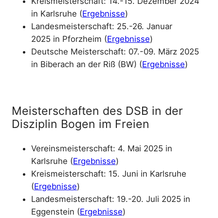
Kreismeisterschaft: 14.-15. Dezember 2024
in Karlsruhe (
Ergebnisse
)
Landesmeisterschaft: 25.-26. Januar
2025 in Pforzheim (
Ergebnisse
)
Deutsche Meisterschaft: 07.-09. März 2025
in Biberach an der Riß (BW) (
Ergebnisse
)
Meisterschaften des DSB in der
Disziplin Bogen im Freien
Vereinsmeisterschaft: 4. Mai 2025 in
Karlsruhe (
Ergebnisse
)
Kreismeisterschaft: 15. Juni in Karlsruhe
(
Ergebnisse
)
Landesmeisterschaft: 19.-20. Juli 2025 in
Eggenstein (
Ergebnisse
)