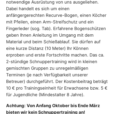
notwendige Ausrüstung von uns ausgeliehen.
Dabei handelt es sich um einen
anfängergerechten Recurve-Bogen, einen Köcher
mit Pfeilen, einen Arm-Streifschutz und ein
Fingerleder (sog. Tab). Erfahrene Bogenschützen
geben Ihnen Anleitung im Umgang mit dem
Material und beim Schießablauf. Sie dürfen auf
eine kurze Distanz (10 Meter) Ihr Können
erproben und erste Fortschritte machen. Das ca.
2-stündige Schnuppertraining wird in kleinen
gemischten Gruppen zu unregelmäßigen
Terminen (je nach Verfügbarkeit unserer
Betreuer) durchgeführt. Der Kostenbeitrag beträgt
10 € pro Trainingseinheit für Erwachsene bzw. 5 €
für Jugendliche (Mindestalter 8 Jahre).
Achtung:
Von Anfang Oktober bis Ende März
bieten wir kein Schnuppertraining an!