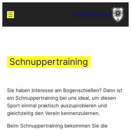
Zum
Inhalt
1. BSC Karlsruhe
springen
Schnuppertraining
Sie haben Interesse am Bogenschießen? Dann ist
ein Schnuppertraining bei uns ideal, um diesen
Sport einmal praktisch auszuprobieren und
gleichzeitig den Verein kennenzulernen.
Beim Schnuppertraining bekommen Sie die