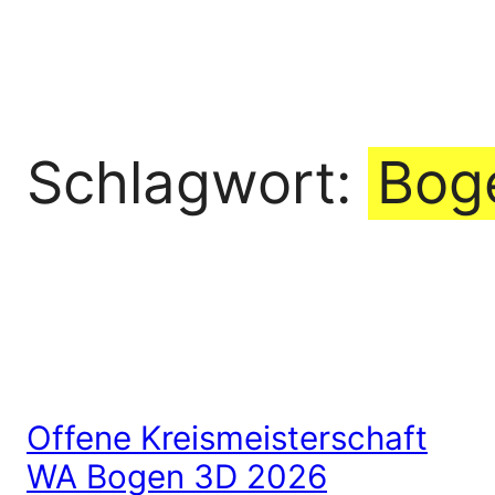
Zum
Inhalt
springen
Schlagwort:
Bog
Offene Kreismeisterschaft
WA Bogen 3D 2026