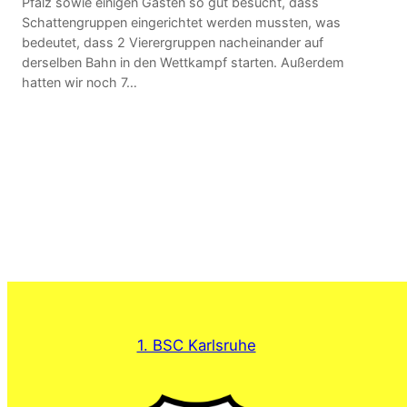
Pfalz sowie einigen Gästen so gut besucht, dass
Schattengruppen eingerichtet werden mussten, was
bedeutet, dass 2 Vierergruppen nacheinander auf
derselben Bahn in den Wettkampf starten. Außerdem
hatten wir noch 7…
1. BSC Karlsruhe