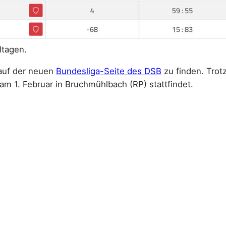
ltagen.
 auf der neuen
Bundesliga-Seite des DSB
zu finden. Trot
m 1. Februar in Bruchmühlbach (RP) stattfindet.