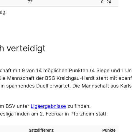
ag.
h verteidigt
schaft mit 9 von 14 möglichen Punkten (4 Siege und 1 U
: Die Mannschaft der BSG Kraichgau-Hardt steht mit eben
ein spannendes Duell erwartet. Die Mannschaft aus Karls
eim BSV unter
Ligaergebnisse
zu finden.
liga finden am 2. Februar in Pforzheim statt.