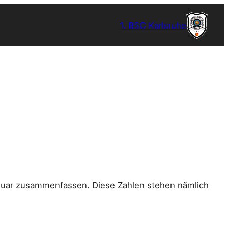
1. BSC Karlsruhe
anuar zusammenfassen. Diese Zahlen stehen nämlich