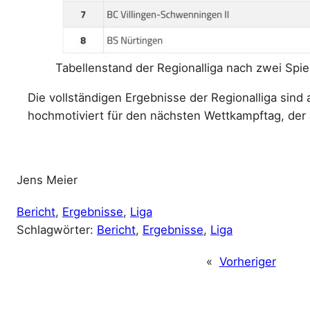
Tabellenstand der Regionalliga nach zwei Spie
Die vollständigen Ergebnisse der Regionalliga sind
hochmotiviert für den nächsten Wettkampftag, der a
Jens Meier
Bericht
, 
Ergebnisse
, 
Liga
Schlagwörter:
Bericht
, 
Ergebnisse
, 
Liga
«
Vorheriger