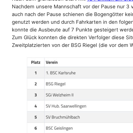
Nachdem unsere Mannschaft vor der Pause nur 3 vo
auch nach der Pause schienen die Bogengötter kein
genutzt werden und durch Fahrkarten in den folgen
konnte die Ausbeute auf 7 Punkte gesteigert werd
Zum Glück konnten die direkten Verfolger diese Si
Zweitplatzierten von der BSG Riegel (die vor dem W