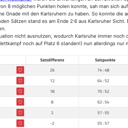
n 8 möglichen Punkten holen konnte, sah man sich auf 
e Gnade mit den Karlsruhern zu haben. So konnte die a
den Sätzen stand es am Ende 2:6 aus Karlsruher Sicht. 
en.
tuation nicht ausnutzen, wodurch Karlsruhe immer noch d
ettkampf noch auf Platz 6 standen!) nun allerdings nur 