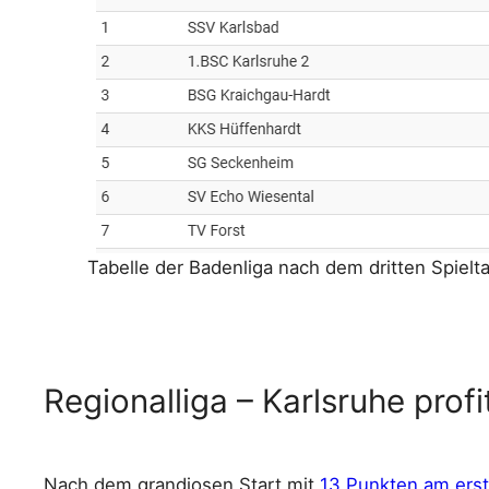
Tabelle der Badenliga nach dem dritten Spielta
Regionalliga – Karlsruhe profi
Nach dem grandiosen Start mit
13 Punkten am ers