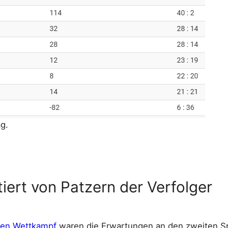
g.
tiert von Patzern der Verfolger
ten Wettkampf
waren die Erwartungen an den zweiten Spi