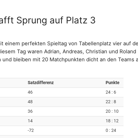
fft Sprung auf Platz 3
 einem perfekten Spieltag von Tabellenplatz vier auf den
esem Tag waren Adrian, Andreas, Christian und Roland im
n und bleiben mit 20 Matchpunkten dicht an den Teams 