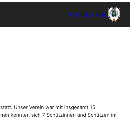
1. BSC Karlsruhe
tatt. Unser Verein war mit insgesamt 15
nen konnten sich 7 Schützinnen und Schützen im