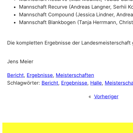
Mannschaft Recurve (Andreas Langner, Serhii Ko
Mannschaft Compound (Jessica Lindner, Andreas 
Mannschaft Blankbogen (Tanja Herrmann, Christ
Die kompletten Ergebnisse der Landesmeisterschaft g
Jens Meier
Bericht
, 
Ergebnisse
, 
Meisterschaften
Schlagwörter:
Bericht
, 
Ergebnisse
, 
Halle
, 
Meisterscha
«
Vorheriger