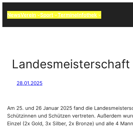
Zum
Inhalt
News
Verein
Sport
Termine
Infothek
springen
Landesmeisterschaft
28.01.2025
Am 25. und 26 Januar 2025 fand die Landesmeistersch
Schützinnen und Schützen vertreten. Außerdem wurd
Einzel (2x Gold, 3x Silber, 2x Bronze) und alle 4 Mann