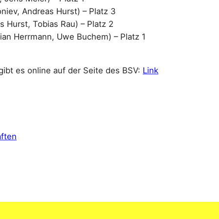
niev, Andreas Hurst) – Platz 3
Hurst, Tobias Rau) – Platz 2
ian Herrmann, Uwe Buchem) – Platz 1
ibt es online auf der Seite des BSV:
Link
ften