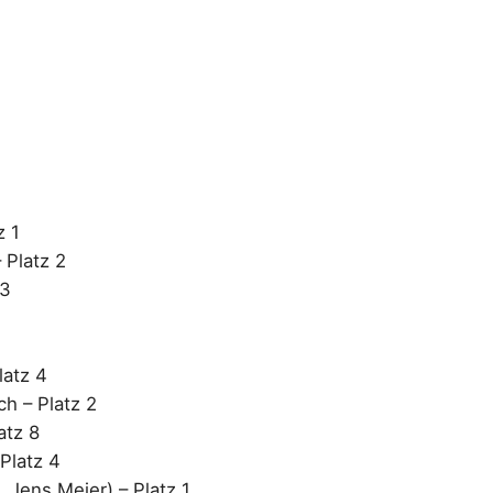
z 1
 Platz 2
 3
latz 4
h – Platz 2
atz 8
Platz 4
 Jens Meier) – Platz 1