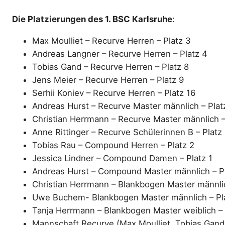
Die Platzierungen des 1. BSC Karlsruhe
:
Max Moulliet – Recurve Herren – Platz 3
Andreas Langner – Recurve Herren – Platz 4
Tobias Gand – Recurve Herren – Platz 8
Jens Meier – Recurve Herren – Platz 9
Serhii Koniev – Recurve Herren – Platz 16
Andreas Hurst – Recurve Master männlich – Plat
Christian Herrmann – Recurve Master männlich –
Anne Rittinger – Recurve Schülerinnen B – Platz
Tobias Rau – Compound Herren – Platz 2
Jessica Lindner – Compound Damen – Platz 1
Andreas Hurst – Compound Master männlich – P
Christian Herrmann – Blankbogen Master männlic
Uwe Buchem- Blankbogen Master männlich – Pl
Tanja Herrmann – Blankbogen Master weiblich – 
Mannschaft Recurve (Max Moulliet, Tobias Gand,