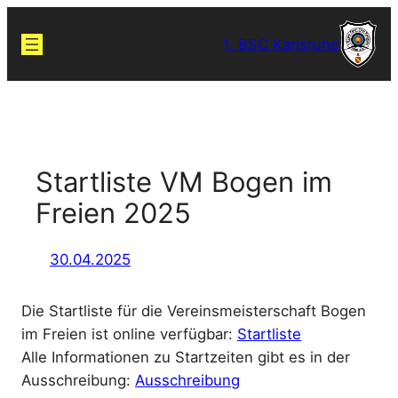
Zum
Inhalt
1. BSC Karlsruhe
springen
Startliste VM Bogen im
Freien 2025
30.04.2025
Die Startliste für die Vereinsmeisterschaft Bogen
im Freien ist online verfügbar:
Startliste
Alle Informationen zu Startzeiten gibt es in der
Ausschreibung:
Ausschreibung